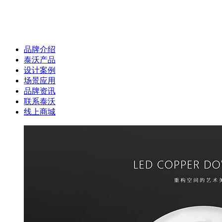
品牌介绍
泰沃产品
设计案例
场景应用
品牌资讯
联系泰沃
线上商城