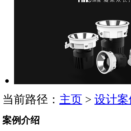
当前路径：
主页
>
设计案
案例介绍