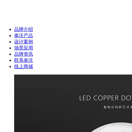
品牌介绍
泰沃产品
设计案例
场景应用
品牌资讯
联系泰沃
线上商城