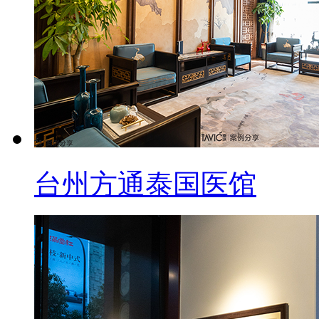
台州方通泰国医馆