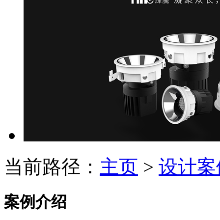
当前路径：
主页
>
设计案
案例介绍