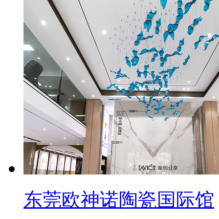
东莞欧神诺陶瓷国际馆